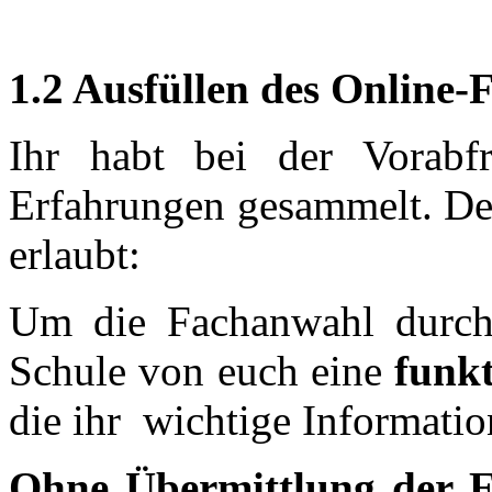
1.2 Ausfüllen des Online-
Ihr habt bei der Vorabf
Erfahrungen gesammelt. Den
erlaubt:
Um die Fachanwahl durchf
Schule von euch eine
funk
die ihr
wichtige Informati
Ohne Übermittlung der Em