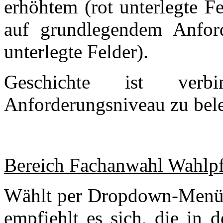
erhöhtem (rot unterlegte 
auf grundlegendem Anfor
unterlegte Felder).
Geschichte ist verbi
Anforderungsniveau zu bele
Bereich Fachanwahl Wahlpfl
Wählt per Dropdown-Menü e
empfiehlt es sich, die in 