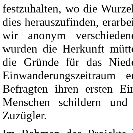
festzuhalten, wo die Wurze
dies herauszufinden, erarb
wir anonym verschiedene
wurden die Herkunft mütter
die Gründe für das Nied
Einwanderungszeitraum e
Befragten ihren ersten Ei
Menschen schildern und
Zuzügler.