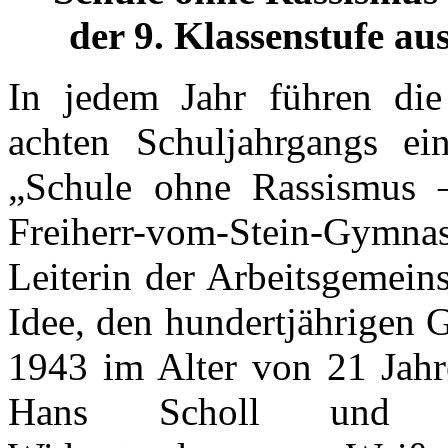
der 9. Klassenstufe au
In jedem Jahr führen die
achten Schuljahrgangs ei
„Schule ohne Rassismus 
Freiherr-vom-Stein-Gymnas
Leiterin der Arbeitsgemeins
Idee, den hundertjährigen 
1943 im Alter von 21 Jah
Hans Scholl und we