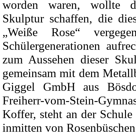
worden waren, wollte d
Skulptur schaffen, die di
„Weiße Rose“ vergegen
Schülergenerationen aufrec
zum Aussehen dieser Skulp
gemeinsam mit dem Metall
Giggel GmbH aus Bösdo
Freiherr-vom-Stein-Gymnasi
Koffer, steht an der Schule
inmitten von Rosenbüschen