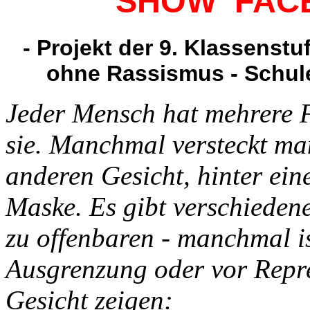
SHOW FACE
- Projekt der 9. Klassenst
ohne Rassismus - Schule
Jeder Mensch hat mehrere Fa
sie. Manchmal versteckt man
anderen Gesicht, hinter ein
Maske. Es gibt verschieden
zu offenbaren - manchmal is
Ausgrenzung oder vor Repr
Gesicht zeigen: