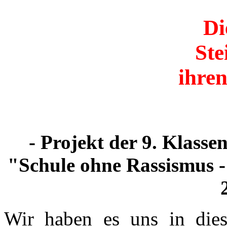
Di
Ste
ihre
- Projekt der 9. Klass
"Schule ohne Rassismus -
Wir haben es uns in die