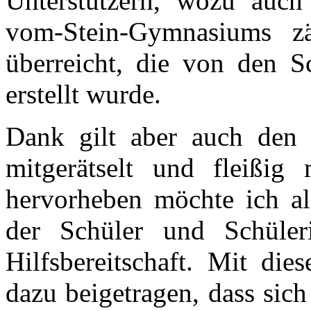
Unterstützern, wozu auch 
vom-Stein-Gymnasiums zä
überreicht, die von den S
erstellt wurde.
Dank gilt aber auch den 
mitgerätselt und fleißig
hervorheben möchte ich als
der Schüler und Schüler
Hilfsbereitschaft. Mit die
dazu beigetragen, dass sic