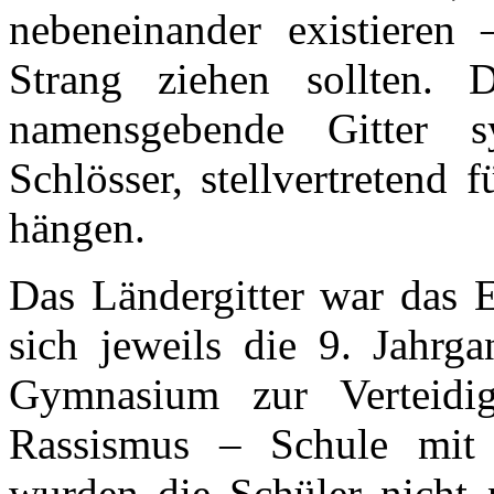
nebeneinander existieren
Strang ziehen sollten. 
namensgebende Gitter s
Schlösser, stellvertretend 
hängen.
Das Ländergitter war das E
sich jeweils die 9. Jahrga
Gymnasium zur Verteidi
Rassismus – Schule mit 
wurden die Schüler nicht n