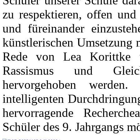
Schüler unserer Schule dara
zu respektieren, offen und
und füreinander einzuste
künstlerischen Umsetzung m
Rede von Lea Korittk
Rassismus und Gleich
hervorgehoben werden.
intelligenten Durchdringun
hervorragende Recherchea
Schüler des 9. Jahrgangs m