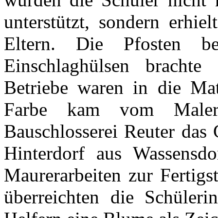
unterstützt, sondern erhie
Eltern. Die Pfosten b
Einschlaghülsen brachte
Betriebe waren in die Mate
Farbe kam vom Malerb
Bauschlosserei Reuter das G
Hinterdorf aus Wassensdor
Maurerarbeiten zur Fertigs
überreichten die Schüleri