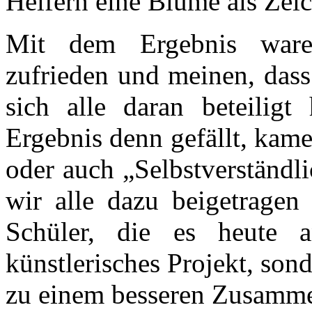
Helfern eine Blume als Zei
Mit dem Ergebnis waren
zufrieden und meinen, dass 
sich alle daran beteilig
Ergebnis denn gefällt, kame
oder auch „Selbstverständli
wir alle dazu beigetragen
Schüler, die es heute 
künstlerisches Projekt, son
zu einem besseren Zusamme